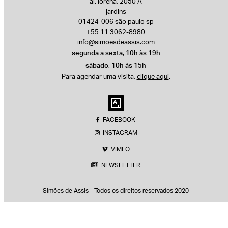
al. lorena, 2050 A
jardins
01424-006 são paulo sp
+55 11 3062-8980
info@simoesdeassis.com
segunda a sexta, 10h às 19h
sábado, 10h às 15h
Para agendar uma visita,
clique aqui
.
FACEBOOK
INSTAGRAM
VIMEO
NEWSLETTER
Simões de Assis - Todos os direitos reservados 2020