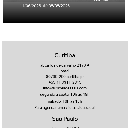
11/06/2026 até 08/08/2026
Curitiba
al. carlos de carvalho 2173 A
batel
80730-200 curitiba pr
+55 41 3311-2315
info@simoesdeassis.com
segunda a sexta, 10h às 19h
sábado, 10h às 15h
Para agendar uma visita,
clique aqui
.
São Paulo