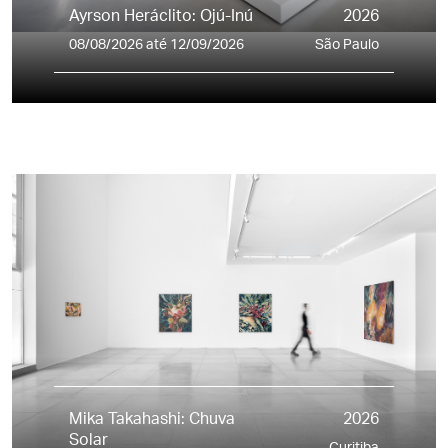
Ayrson Heráclito: Ojú-Inú
2026
08/08/2026 até 12/09/2026
São Paulo
Mika Takahashi: Chuva
2026
Solar
Curitiba