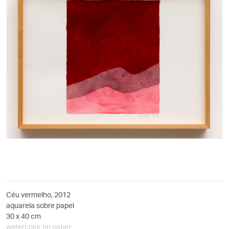
Céu vermelho, 2012
aquarela sobre papel
30 x 40 cm
watercolor on paper