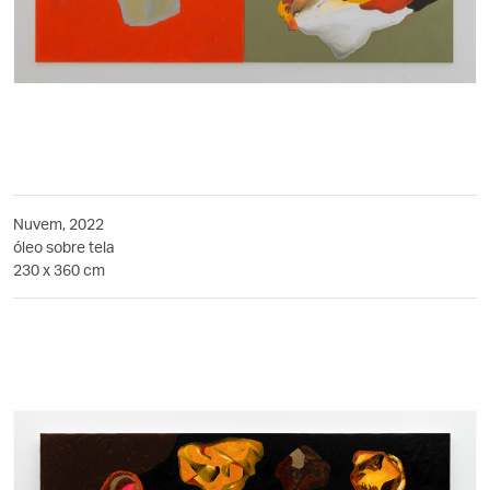
Nuvem, 2022
óleo sobre tela
230 x 360 cm