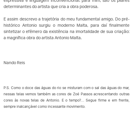
expressiva e linguagem inconvencional: para mim, são os pilares
determinantes do artista que cria a obra poderosa.
E assim descrevo a trajetória do meu fundamental amigo. Do pré-
histórico Antonio surgiu o moderno Malta, para daí finalmente
sintetizar o efêmero da existência na imortalidade de sua criação:
a magnífica obra do artista Antonio Malta.
Nando Reis
P.S. Como o doce das águas do rio se misturam com o sal das águas do mar,
nessas telas vemos também as cores de Zoé Passos acrescentando outras
cores às novas telas de Antonio. E o tempo?… Segue firme e em frente,
sempre inalcançável como incessante movimento.