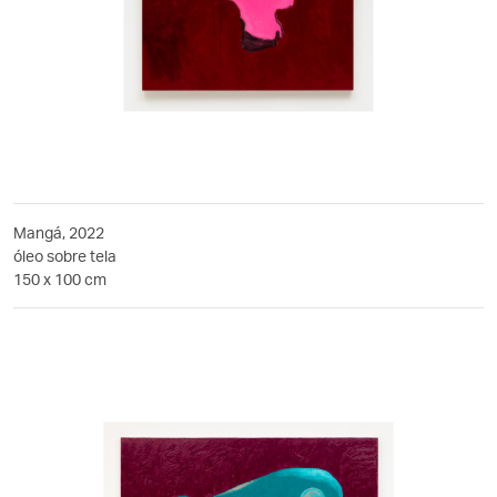
Mangá, 2022
óleo sobre tela
150 x 100 cm