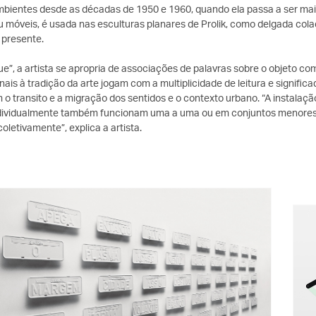
mbientes desde as décadas de 1950 e 1960, quando ela passa a ser mai
 móveis, é usada nas esculturas planares de Prolik, como delgada col
 presente.
e”, a artista se apropria de associações de palavras sobre o objeto co
ais à tradição da arte jogam com a multiplicidade de leitura e signific
 o transito e a migração dos sentidos e o contexto urbano. “A instala
ndividualmente também funcionam uma a uma ou em conjuntos menores, 
coletivamente”, explica a artista.