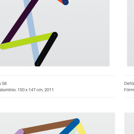
a 58
Defó
alumínio. 150 x 147 cm. 2011
Fórmi