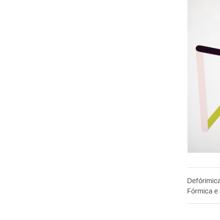
Defórimic
Fórmica e 