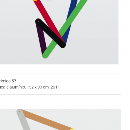
rimica 57
ca e alumínio. 132 x 90 cm. 2011