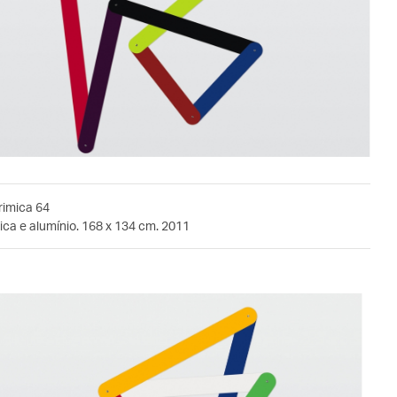
rimica 64
ca e alumínio. 168 x 134 cm. 2011