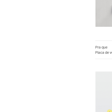
Pra que
Placa de v