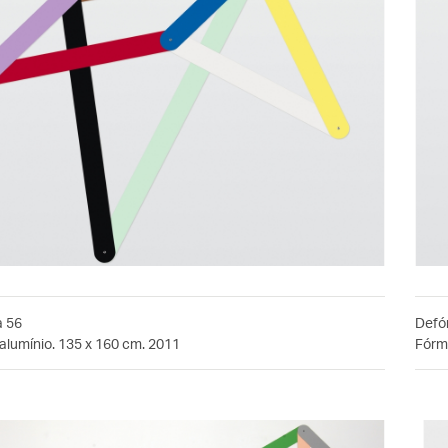
a 56
Defó
alumínio. 135 x 160 cm. 2011
Fórmi