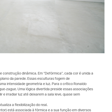
de construção dinâmica. Em “Defórmica”, cada cor é unida a
 plano da parede. Essas esculturas fogem de
a intensidade geometria e luz. Para o crítico Ronaldo
 zigue-zague. Uma lógica divertida preside essas associações
ir e irradiar luz até deixarem a sala leve, quase sem
tualiza a flexibilização do real.
intor) está associada à fórmica e a sua função em diversos