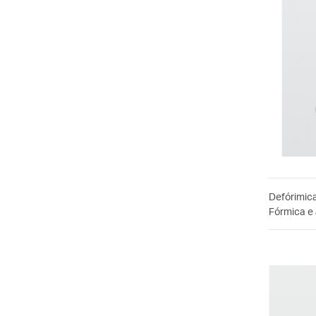
Defórimic
Fórmica e 