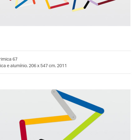
rimica 67
ca e alumínio. 206 x 547 cm. 2011