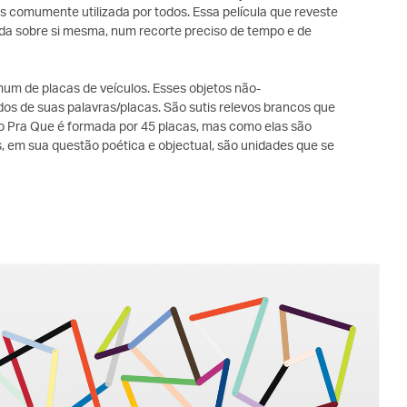
s comumente utilizada por todos. Essa película que reveste
ada sobre si mesma, num recorte preciso de tempo e de
mum de placas de veículos. Esses objetos não-
ados de suas palavras/placas. São sutis relevos brancos que
ção Pra Que é formada por 45 placas, mas como elas são
em sua questão poética e objectual, são unidades que se