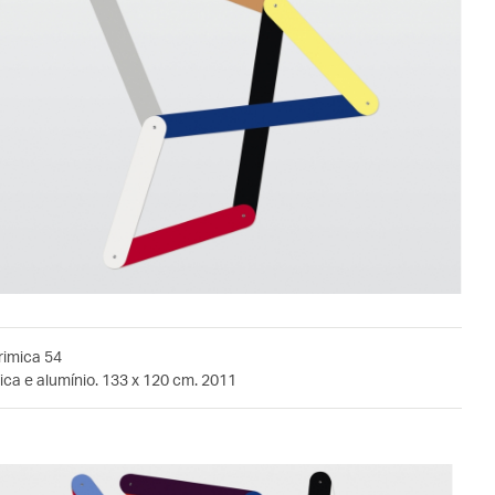
rimica 54
ca e alumínio. 133 x 120 cm. 2011