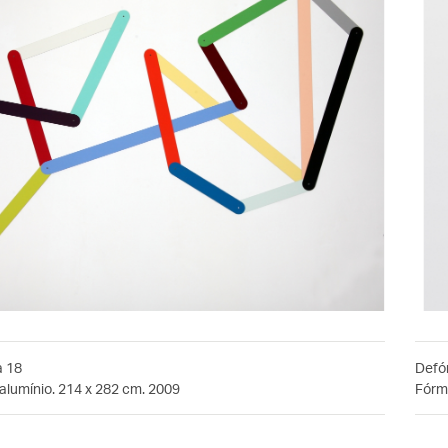
a 18
Defó
alumínio. 214 x 282 cm. 2009
Fórmi