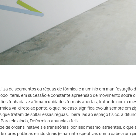
utiliza de segmentos ou réguas de fórmica e alumínio em manifestação 
odo literal, em sucessão e constante apreensão de movimento sobre o
ões fechadas e afirmam unidades formais abertas, tratando com a mesm
órmica vai direto ao ponto, o que, no caso, significa evoluir sempre em
 que tratam de soltar essas réguas, liberá-las ao espaço físico, a difund
 Para ele ainda, Defórmica anuncia a feliz
de de ordens instáveis e transitórias, por isso mesmo, atraentes, o que a
de cores públicas e industriais (e não introspectivas como cabe a um p