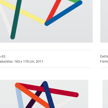
a 65
Defó
alumínio. 160 x 178 cm. 2011
Fórmi