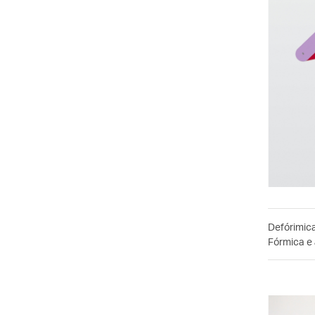
Defórimic
Fórmica e 