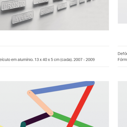
Defó
eículo em alumínio. 13 x 40 x 5 cm (cada). 2007 - 2009
Fórmi