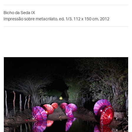
Bicho da Seda IX
Impressão sobre metacrilato. ed. 1/3. 112 x 150 cm. 2012