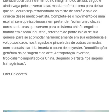
idêntica do artista? Germinou no imaginário do artista, vagou e
ainda vaga pelo universo solar, mas também retorna para deixar
que seu couro seja retrabalhado no misto de ateliê e sala de
cirurgia desse médico-artista. Completa-se o movimento de uma
espiral, sem que isso incorra em pretender fechar um ciclo: as
cores sedutoras que servem para o sistema chinês engolir o
mundo em escala industrial, retornam ao ponto inicial de sua
gênese, para se acomodar harmonicamente em sua estridência e
voluptuosidade, nos traçados e pinceladas de outras camadas
com as quais o artista imanta o couro de polyester. Decodificação
genética da paisagem e da arte. Antropofagia invertida,
tropicalismo importado da China. Segundo o artista, “paisagens
transgênicas”.
Eder Chiodetto