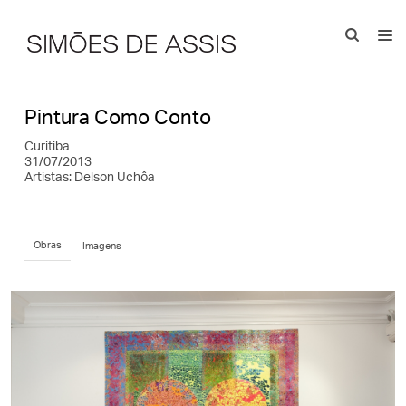
Pintura Como Conto
Curitiba
31/07/2013
Artistas:
Delson Uchôa
Obras
Imagens