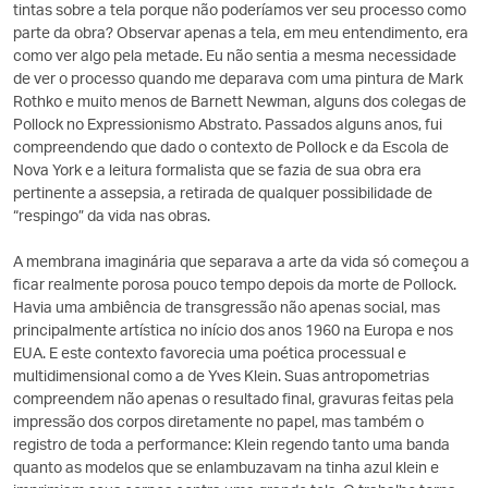
tintas sobre a tela porque não poderíamos ver seu processo como
parte da obra? Observar apenas a tela, em meu entendimento, era
como ver algo pela metade. Eu não sentia a mesma necessidade
de ver o processo quando me deparava com uma pintura de Mark
Rothko e muito menos de Barnett Newman, alguns dos colegas de
Pollock no Expressionismo Abstrato. Passados alguns anos, fui
compreendendo que dado o contexto de Pollock e da Escola de
Nova York e a leitura formalista que se fazia de sua obra era
pertinente a assepsia, a retirada de qualquer possibilidade de
“respingo” da vida nas obras.
A membrana imaginária que separava a arte da vida só começou a
ficar realmente porosa pouco tempo depois da morte de Pollock.
Havia uma ambiência de transgressão não apenas social, mas
principalmente artística no início dos anos 1960 na Europa e nos
EUA. E este contexto favorecia uma poética processual e
multidimensional como a de Yves Klein. Suas antropometrias
compreendem não apenas o resultado final, gravuras feitas pela
impressão dos corpos diretamente no papel, mas também o
registro de toda a performance: Klein regendo tanto uma banda
quanto as modelos que se enlambuzavam na tinha azul klein e