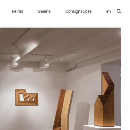
Feiras
Galeria
Consignações
en