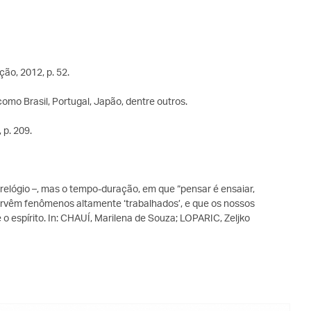
ão, 2012, p. 52.
omo Brasil, Portugal, Japão, dentre outros.
., p. 209.
elógio –, mas o tempo-duração, em que “pensar é ensaiar,
tervêm fenômenos altamente ‘trabalhados’, e que os nossos
 espírito. In: CHAUÍ, Marilena de Souza; LOPARIC, Zeljko