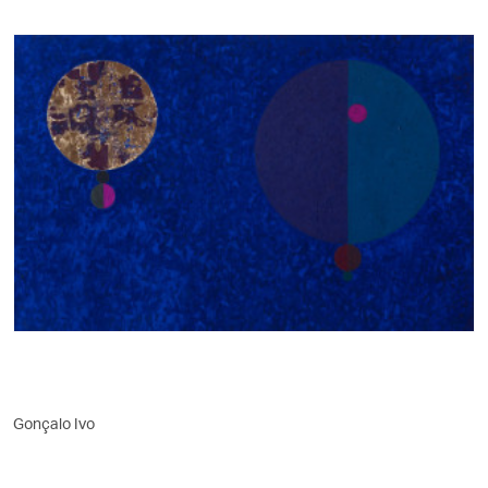
Gonçalo Ivo