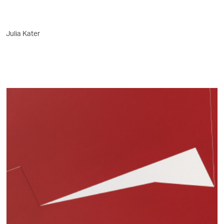
Julia Kater