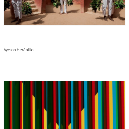
Ayrson Heráclito