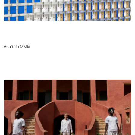
Ascânio MMM