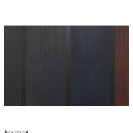
João Trevisan