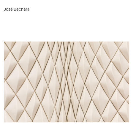
José Bechara