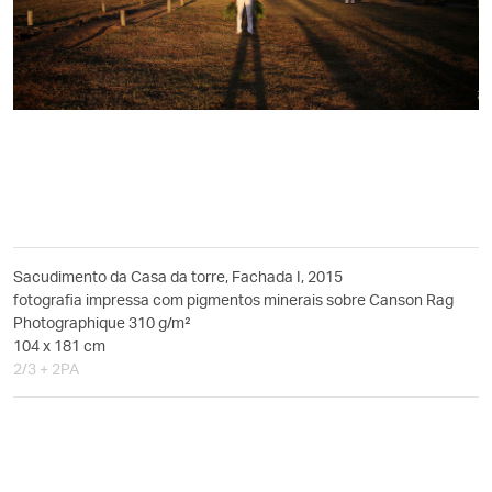
Sacudimento da Casa da torre, Fachada I, 2015
fotografia impressa com pigmentos minerais sobre Canson Rag
Photographique 310 g/m²
104 x 181 cm
2/3 + 2PA