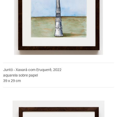
Juntó - Xaxará com Eruquerê, 2022
aquarela sobre papel
39 x 29 cm