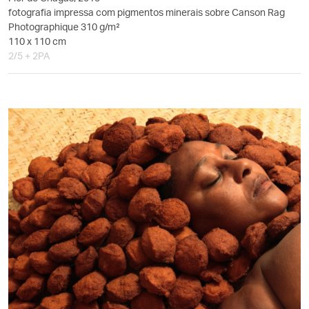
fotografia impressa com pigmentos minerais sobre Canson Rag
Photographique 310 g/m²
110 x 110 cm
2/5 + 2PA