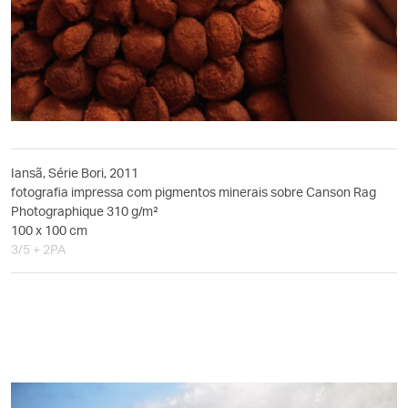
Iansã, Série Bori, 2011
fotografia impressa com pigmentos minerais sobre Canson Rag
Photographique 310 g/m²
100 x 100 cm
3/5 + 2PA