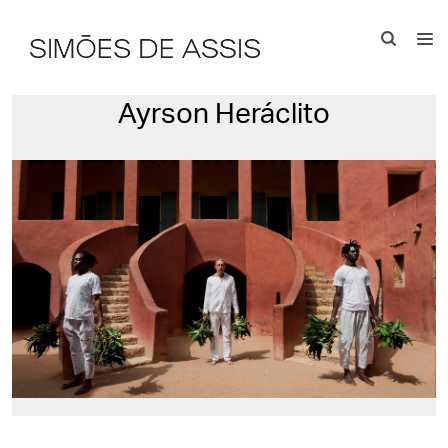
Ayrson Heráclito