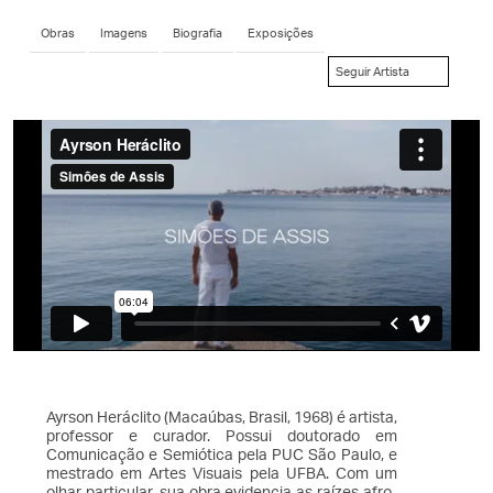
Obras
Imagens
Biografia
Exposições
Seguir Artista
Ayrson Heráclito (Macaúbas, Brasil, 1968) é artista,
professor e curador. Possui doutorado em
Comunicação e Semiótica pela PUC São Paulo, e
mestrado em Artes Visuais pela UFBA. Com um
olhar particular, sua obra evidencia as raízes afro-