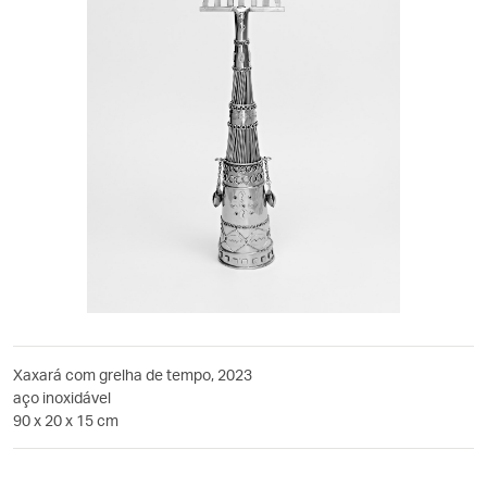
Xaxará com grelha de tempo, 2023
aço inoxidável
90 x 20 x 15 cm