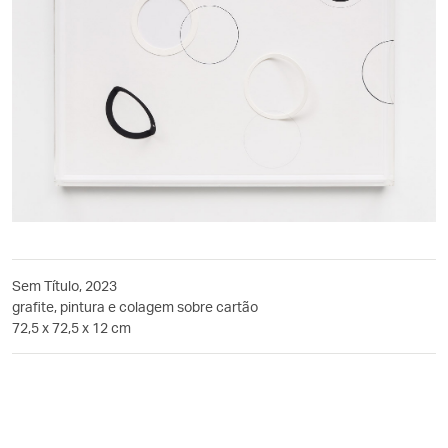
Sem Título, 2023
grafite, pintura e colagem sobre cartão
72,5 x 72,5 x 12 cm