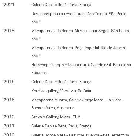
2021
Galerie Denise René, Paris, França
Desenhos pinturas esculturas, Dan Galeria, São Paulo,
Brasil
2018
Macaparana.afinidades, Museu Lasar Segall, São Paulo,
Brasil
Macaparana.afinidades, Paço Imperial, Rio de Janeiro,
Brasil
Homenage a sophie taeuber-arp, Galería a34, Barcelona,
Espanha
2016
Galerie Denise René, Paris, França
Korekta gallery, Varsóvia, Polônia
2015
Macaparana Música, Galeria Jorge Mara - La ruche,
Buenos Aires, Argentina
2012
Arevalo Gallery, Miami, EUA
2011
Galerie Denise René, Paris, França
2010
Galeria Jorge Mara - La ruche, Buenos Aires, Argentina