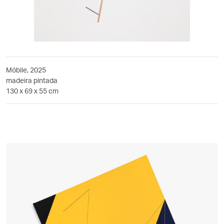
Móbile, 2025
madeira pintada
130 x 69 x 55 cm