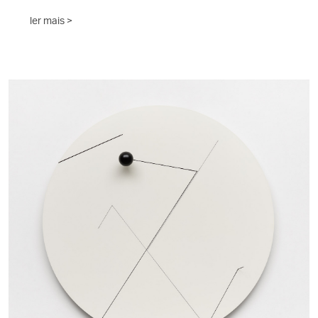
ler mais >