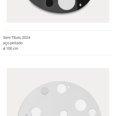
Sem Título, 2024
aço pintado
ø 100 cm