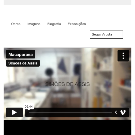
Obras
Imagens
Biografia
Exposições
Seguir Artista