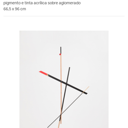
pigmento e tinta acrílica sobre aglomerado
66,5 x 96 cm