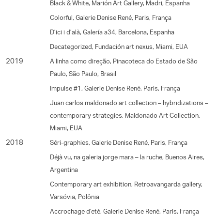
Black & White, Marión Art Gallery, Madri, Espanha
Colorful, Galerie Denise René, Paris, França
D’ici i d’alà, Galería a34, Barcelona, Espanha
Decategorized, Fundación art nexus, Miami, EUA
2019
A linha como direção, Pinacoteca do Estado de São
Paulo, São Paulo, Brasil
Impulse #1, Galerie Denise René, Paris, França
Juan carlos maldonado art collection – hybridizations –
contemporary strategies, Maldonado Art Collection,
Miami, EUA
2018
Séri-graphies, Galerie Denise René, Paris, França
Déjà vu, na galeria jorge mara – la ruche, Buenos Aires,
Argentina
Contemporary art exhibition, Retroavangarda gallery,
Varsóvia, Polônia
Accrochage d’eté, Galerie Denise René, Paris, França