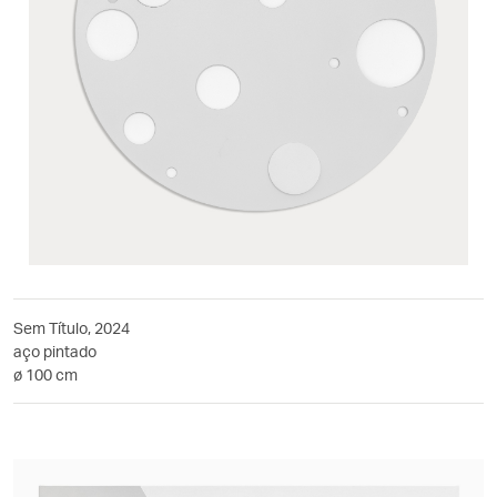
Sem Título, 2024
aço pintado
ø 100 cm